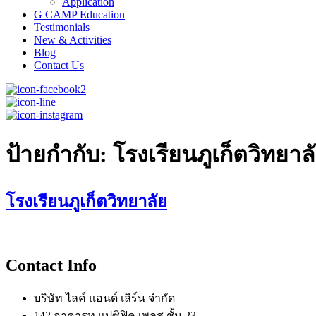
Application
G CAMP Education
Testimonials
New & Activities
Blog
Contact Us
ป้ายกำกับ: โรงเรียนภูเก็ตวิทยาล
โรงเรียนภูเก็ตวิทยาลัย
Contact Info
บริษัท ไลค์ แอนด์ เลิร์น จำกัด
142 อาคารทู แปซิฟิค เพลส ชั้น 23